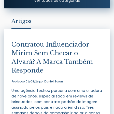
Ver todas as categorias
Artigos
Artigos
Notícias
Contratou Influenciador
Mirim Sem Checar o
Alvará? A Marca Também
Responde
Publicado 06/08/26 por Daniel Barani.
Uma agência fechou parceria com uma criadora
de nove anos, especializada em reviews de
brinquedos, com contrato padrão de imagem
assinado pelos pais e nada além disso. Três
semanas depois da campanha ir ao ar, a conta