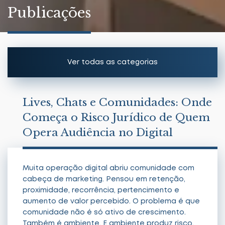
Publicações
Ver todas as categorias
Artigos
Lives, Chats e Comunidades: Onde
Começa o Risco Jurídico de Quem
Notícias
Opera Audiência no Digital
Muita operação digital abriu comunidade com
cabeça de marketing. Pensou em retenção,
proximidade, recorrência, pertencimento e
aumento de valor percebido. O problema é que
comunidade não é só ativo de crescimento.
Também é ambiente. E ambiente produz risco.