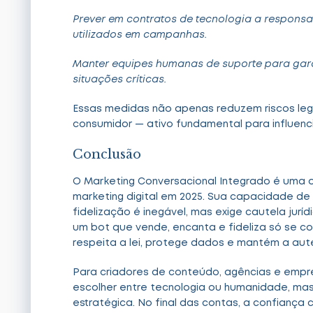
Prever em contratos de tecnologia a responsab
utilizados em campanhas.
Manter equipes humanas de suporte para gara
situações críticas.
Essas medidas não apenas reduzem riscos leg
consumidor — ativo fundamental para influenc
Conclusão
O Marketing Conversacional Integrado é uma 
marketing digital em 2025. Sua capacidade de
fidelização é inegável, mas exige cautela jurí
um bot que vende, encanta e fideliza só se 
respeita a lei, protege dados e mantém a aut
Para criadores de conteúdo, agências e empre
escolher entre tecnologia ou humanidade, m
estratégica. No final das contas, a confiança 