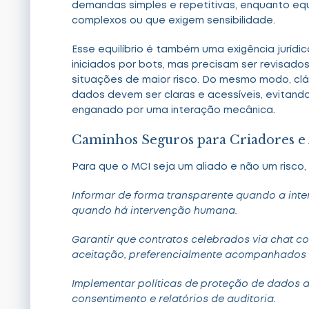
demandas simples e repetitivas, enquanto 
complexos ou que exigem sensibilidade.
Esse equilíbrio é também uma exigência jurídi
iniciados por bots, mas precisam ser revisad
situações de maior risco. Do mesmo modo, cl
dados devem ser claras e acessíveis, evitando
enganado por uma interação mecânica.
Caminhos Seguros para Criadores e
Para que o MCI seja um aliado e não um risco
Informar de forma transparente quando a int
quando há intervenção humana.
Garantir que contratos celebrados via chat c
aceitação, preferencialmente acompanhados 
Implementar políticas de proteção de dados a
consentimento e relatórios de auditoria.