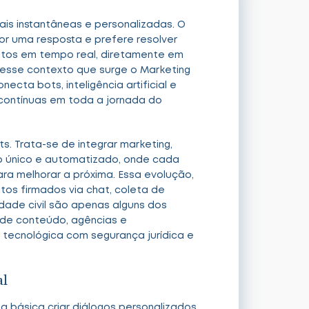
ais instantâneas e personalizadas. O
or uma resposta e prefere resolver
ratos em tempo real, diretamente em
 nesse contexto que surge o Marketing
cta bots, inteligência artificial e
contínuas em toda a jornada do
s. Trata-se de integrar marketing,
o único e automatizado, onde cada
para melhorar a próxima. Essa evolução,
ratos firmados via chat, coleta de
dade civil são apenas alguns dos
 de conteúdo, agências e
 tecnológica com segurança jurídica e
al
 básica criar diálogos personalizados