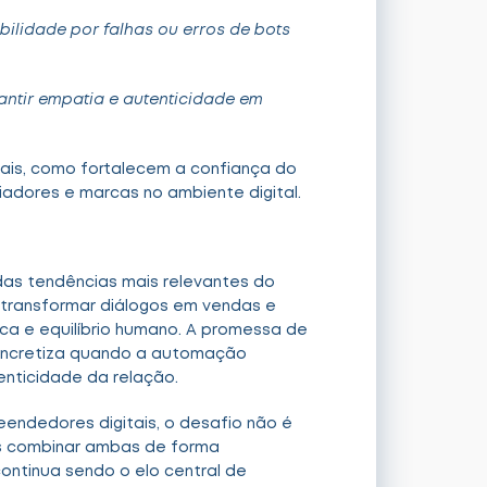
ilidade por falhas ou erros de bots
ntir empatia e autenticidade em
ais, como fortalecem a confiança do
iadores e marcas no ambiente digital.
das tendências mais relevantes do
 transformar diálogos em vendas e
dica e equilíbrio humano. A promessa de
concretiza quando a automação
enticidade da relação.
endedores digitais, o desafio não é
as combinar ambas de forma
continua sendo o elo central de