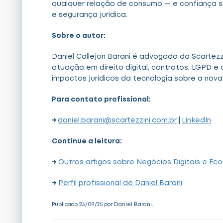
qualquer relação de consumo — e confiança só
e segurança jurídica.
Sobre o autor:
Daniel Callejon Barani é advogado da Scartez
atuação em direito digital, contratos, LGPD e
impactos jurídicos da tecnologia sobre a nov
Para contato profissional:
→
daniel.barani@scartezzini.com.br
|
LinkedIn
Continue a leitura:
→
Outros artigos sobre Negócios Digitais e Eco
→
Perfil profissional de Daniel Barani
Publicado 23/09/25 por Daniel Barani.