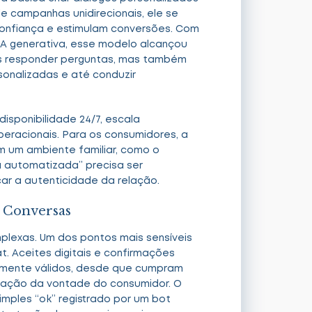
e campanhas unidirecionais, ele se
confiança e estimulam conversões. Com
 IA generativa, esse modelo alcançou
s responder perguntas, mas também
onalizadas e até conduzir
disponibilidade 24/7, escala
peracionais. Para os consumidores, a
m um ambiente familiar, como o
 automatizada” precisa ser
ar a autenticidade da relação.
e Conversas
plexas. Um dos pontos mais sensíveis
t. Aceites digitais e confirmações
amente válidos, desde que cumpram
ficação da vontade do consumidor. O
imples “ok” registrado por um bot