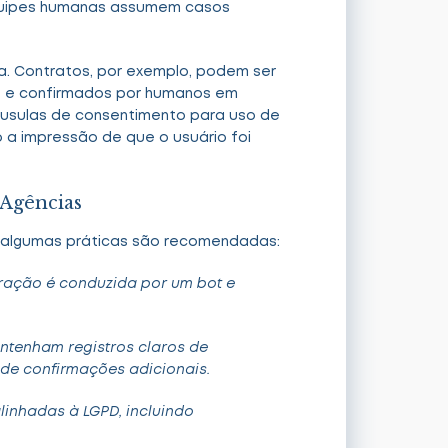
equipes humanas assumem casos
ca. Contratos, por exemplo, podem ser
os e confirmados por humanos em
áusulas de consentimento para uso de
 a impressão de que o usuário foi
 Agências
, algumas práticas são recomendadas:
eração é conduzida por um bot e
ontenham registros claros de
de confirmações adicionais.
linhadas à LGPD, incluindo