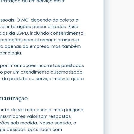
ntratação de um serviço mais
essoais. O MCI depende da coleta e
cer interações personalizadas. Esse
ios da LGPD, incluindo consentimento,
nformações sem informar claramente
não apenas da empresa, mas também
ecnologia.
 por informações incorretas prestadas
rro por um atendimento automatizado,
r do produto ou serviço, mesmo que a
manização
onto de vista de escala, mas perigosa
nsumidores valorizam respostas
ões sob medida. Nesse sentido, o
a e pessoas: bots lidam com