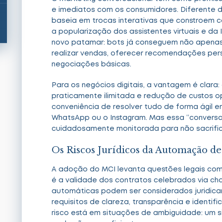
e imediatos com os consumidores. Diferente d
baseia em trocas interativas que constroem 
a popularização dos assistentes virtuais e da
novo patamar: bots já conseguem não apena
realizar vendas, oferecer recomendações pers
negociações básicas.
Para os negócios digitais, a vantagem é clara: 
praticamente ilimitada e redução de custos o
conveniência de resolver tudo de forma ágil e
WhatsApp ou o Instagram. Mas essa “conversa
cuidadosamente monitorada para não sacrific
Os Riscos Jurídicos da Automação d
A adoção do MCI levanta questões legais com
é a validade dos contratos celebrados via cha
automáticas podem ser considerados juridic
requisitos de clareza, transparência e identi
risco está em situações de ambiguidade: um s