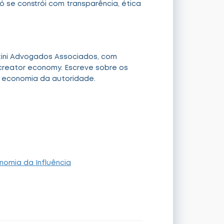
 se constrói com transparência, ética
zini Advogados Associados, com
 creator economy. Escreve sobre os
a economia da autoridade.
nomia da Influência