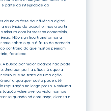
vinhar o que é relação comercial e o
 é parte da integridade da
 da nova fase da influência digital.
 a essência do trabalho, mas a partir
 mistura com interesses comerciais,
ência. Não significa transformar a
honesto sobre o que é fruto de parceria
 ao contrário do que muitos pensam,
ário, fortalece.
e. A busca por maior alcance não pode
ade. Uma campanha eficaz é aquela
xar claro que se trata de uma ação
tânea” a qualquer custo pode até
e reputação no longo prazo. Nenhuma
 situação vulnerável ou violar normas
ustenta quando há confiança, clareza e