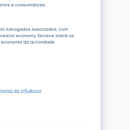
ators e consumidores.
zini Advogados Associados, com
 creator economy. Escreve sobre os
a economia da autoridade.
nomia da Influência