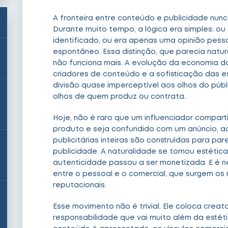
A fronteira entre conteúdo e publicidade nunc
Durante muito tempo, a lógica era simples: ou
identificado, ou era apenas uma opinião pess
espontâneo. Essa distinção, que parecia natura
não funciona mais. A evolução da economia da 
criadores de conteúdo e a sofisticação das 
divisão quase imperceptível aos olhos do púb
olhos de quem produz ou contrata.
Hoje, não é raro que um influenciador compart
produto e seja confundido com um anúncio,
publicitárias inteiras são construídas para pa
publicidade. A naturalidade se tornou estética.
autenticidade passou a ser monetizada. E é n
entre o pessoal e o comercial, que surgem os m
reputacionais.
Esse movimento não é trivial. Ele coloca crea
responsabilidade que vai muito além da estét