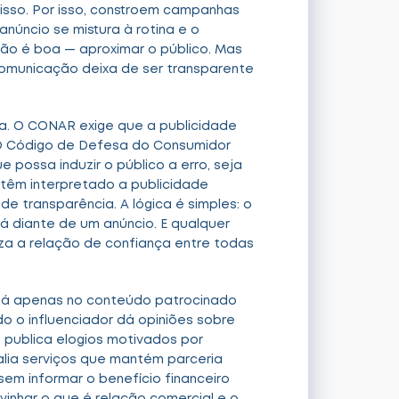
isso. Por isso, constroem campanhas
anúncio se mistura à rotina e o
ção é boa — aproximar o público. Mas
omunicação deixa de ser transparente
ema. O CONAR exige que a publicidade
. O Código de Defesa do Consumidor
possa induzir o público a erro, seja
s têm interpretado a publicidade
e transparência. A lógica é simples: o
á diante de um anúncio. E qualquer
iza a relação de confiança entre todas
tá apenas no conteúdo patrocinado
 o influenciador dá opiniões sobre
publica elogios motivados por
alia serviços que mantém parceria
 sem informar o benefício financeiro