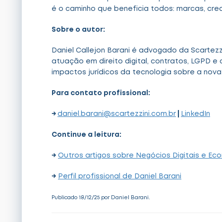
é o caminho que beneficia todos: marcas, cre
Sobre o autor:
Daniel Callejon Barani é advogado da Scartez
atuação em direito digital, contratos, LGPD e
impactos jurídicos da tecnologia sobre a nov
Para contato profissional:
→
daniel.barani@scartezzini.com.br
|
LinkedIn
Continue a leitura:
→
Outros artigos sobre Negócios Digitais e Eco
→
Perfil profissional de Daniel Barani
Publicado 18/12/25 por Daniel Barani.