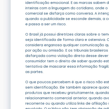
identificação emocional. E as marcas sabem d
inteiras com a linguagem do cotidiano, onde o 
comercial se disfarça como conversa. A inten
quando a publicidade se esconde demais, a c
e passa a ser um risco.
O Brasil já possui diretrizes claras sobre o t
seja identificada de forma clara e ostensiva
considera enganosa qualquer comunicação que 
por ação ou omissão. E os tribunais brasileiro
disfarçada como violação direta desse dever d
consumidor tem o direito de saber quando est
tentativa de mascarar essa informação fragil
as partes.
O que poucos percebem é que o risco não es
sem identificação. Ele também aparece quando
produtos que recebeu gratuitamente, quando 
relacionamento comercial anterior, quando av
recorrente ou quando utiliza links de afiliação