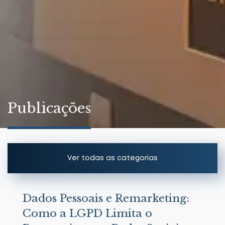
Publicações
Ver todas as categorias
Artigos
Dados Pessoais e Remarketing:
Como a LGPD Limita o
Notícias