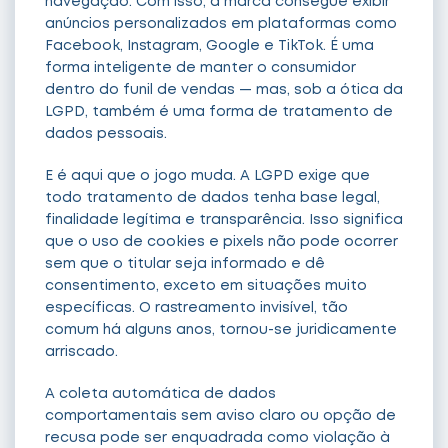
navegação. Com isso, a marca consegue exibir
anúncios personalizados em plataformas como
Facebook, Instagram, Google e TikTok. É uma
forma inteligente de manter o consumidor
dentro do funil de vendas — mas, sob a ótica da
LGPD, também é uma forma de tratamento de
dados pessoais.
E é aqui que o jogo muda. A LGPD exige que
todo tratamento de dados tenha base legal,
finalidade legítima e transparência. Isso significa
que o uso de cookies e pixels não pode ocorrer
sem que o titular seja informado e dê
consentimento, exceto em situações muito
específicas. O rastreamento invisível, tão
comum há alguns anos, tornou-se juridicamente
arriscado.
A coleta automática de dados
comportamentais sem aviso claro ou opção de
recusa pode ser enquadrada como violação à