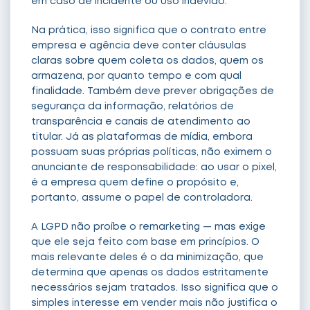
em caso de incidente ou uso indevido.
Na prática, isso significa que o contrato entre
empresa e agência deve conter cláusulas
claras sobre quem coleta os dados, quem os
armazena, por quanto tempo e com qual
finalidade. Também deve prever obrigações de
segurança da informação, relatórios de
transparência e canais de atendimento ao
titular. Já as plataformas de mídia, embora
possuam suas próprias políticas, não eximem o
anunciante de responsabilidade: ao usar o pixel,
é a empresa quem define o propósito e,
portanto, assume o papel de controladora.
A LGPD não proíbe o remarketing — mas exige
que ele seja feito com base em princípios. O
mais relevante deles é o da minimização, que
determina que apenas os dados estritamente
necessários sejam tratados. Isso significa que o
simples interesse em vender mais não justifica o