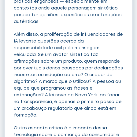
práticas enganosas — especialmente em
contextos onde aquele personagem sintético
parece ter opiniões, experiências ou interações
autênticas.
Além disso, a proliferação de influenciadores de
IA levanta questões acerca da
responsabilidade civil pela mensagem
veiculada. Se um avatar sintético faz
afirmações sobre um produto, quem responde
por eventuais danos causados por declarações
incorretas ou indução ao erro? O criador do
algoritmo? A marca que o utilizou? A pessoa ou
equipe que programou as frases e
entonações? A lei nova de Nova York, ao focar
na transparência, é apenas o primeiro passo de
um arcabouço regulatório que ainda está em
formação.
Outro aspecto crítico é o impacto dessa
tecnologia sobre a confiança do consumidor e