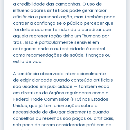
a credibilidade das campanhas. O uso de
influenciadores sintéticos pode gerar maior
eficiência e personalização, mas também pode
corroer a confiança se o público perceber que
foi deliberadamente induzido a acreditar que
aquela representação tinha um “humano por
trás”. Isso é particularmente sensível em
categorias onde a autenticidade é central —
como recomendações de saúde, finanças ou
estilo de vida.
A tendência observada internacionalmente —
de exigir claridade quando conteúdo artificiais
são usados em publicidade — também ecoa
em diretrizes de órgãos reguladores como a
Federal Trade Commission (FTC) nos Estados
Unidos, que já tem orientações sobre a
necessidade de divulgar claramente quando
conselhos ou resenhas são pagos ou artificiais,
sob pena de serem considerados práticas de