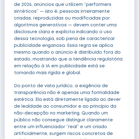
de 2026, anúncios que utilizem “performers
sintéticos” — isto é, pessoas inteiramente
criadas, reproduzidas ou modificadas por
algoritmos generativos — devem conter uma
disclosure clara e explícita indicando o uso
dessa tecnologia, sob pena de caracterizar
publicidade enganosa. Essa regra se aplica
mesmo quando o anúncio é distribuído fora do
estado, mostrando que a tendência regulatória
em relação à IA em publicidade está se
tornando mais rígida e global.
Do ponto de vista jurídico, a exigência de
transparência não é apenas uma formalidade
estética. Ela está diretamente ligada ao dever
de lealdade ao consumidor e ao princípio da
não-decepção no marketing. Quando um
público não consegue distinguir claramente
entre um influenciador “real” e um criado
artificialmente, surgem riscos concretos de