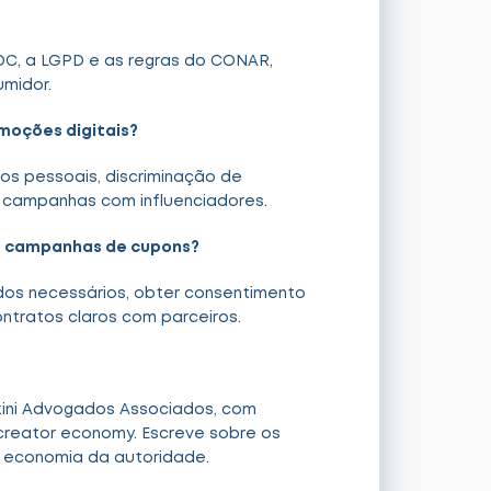
DC, a LGPD e as regras do CONAR,
umidor.
omoções digitais?
os pessoais, discriminação de
m campanhas com influenciadores.
em campanhas de cupons?
dos necessários, obter consentimento
contratos claros com parceiros.
zini Advogados Associados, com
 creator economy. Escreve sobre os
a economia da autoridade.