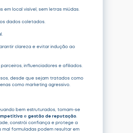
 em local visível, sem letras miúdas.
dos dados coletados.
l.
rantir clareza e evitar indução ao
parceiros, influenciadores e afiliados.
sos, desde que sejam tratados como
apenas como marketing agressivo.
Quando bem estruturados, tornam-se
ompetitiva
e
gestão de reputação
.
de, constrói confiança e protege a
es mal formuladas podem resultar em