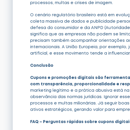
processos, multas e crises de imagem.
O cenário regulatório brasileiro está em evol
coleta massiva de dados e publicidade person
defesa do consumidor e da ANPD (Autoridade 
significa que as empresas não podem se limitar
precisam também acompanhar orientações adm
internacionais. A União Europeia, por exemplo, 
artificial, e esse movimento tende a influenciar 
Conclusão
Cupons e promoções digitais são ferramentas
com transparência, proporcionalidade e resp
marketing legítimo e a prática abusiva está n
observância das normas jurídicas. Ignorar esse
processos e multas milionárias. Já seguir bo
ativos estratégicos, gerando valor para empre
FAQ – Perguntas rápidas sobre cupons digitai