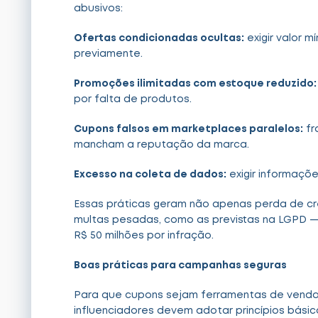
abusivos:
Ofertas condicionadas ocultas:
exigir valor 
previamente.
Promoções ilimitadas com estoque reduzido:
por falta de produtos.
Cupons falsos em marketplaces paralelos:
fr
mancham a reputação da marca.
Excesso na coleta de dados:
exigir informaçõ
Essas práticas geram não apenas perda de cr
multas pesadas, como as previstas na LGPD 
R$ 50 milhões por infração.
Boas práticas para campanhas seguras
Para que cupons sejam ferramentas de vendas
influenciadores devem adotar princípios básic