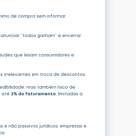
mínimo de compra sem informar
anunciar “todos ganham” e encerrar
audes que lesam consumidores e
es irrelevantes em troca de descontos.
edibilidade, mas também risco de
— até
2% do faturamento
, limitadas a
 e não passivos jurídicos, empresas e
os: