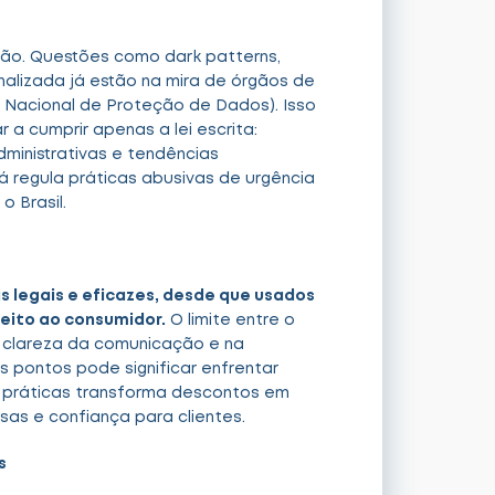
ução. Questões como dark patterns,
alizada já estão na mira de órgãos de
Nacional de Proteção de Dados). Isso
 a cumprir apenas a lei escrita:
inistrativas e tendências
já regula práticas abusivas de urgência
o Brasil.
 legais e eficazes, desde que usados
eito ao consumidor.
O limite entre o
a clareza da comunicação e na
s pontos pode significar enfrentar
as práticas transforma descontos em
sas e confiança para clientes.
s