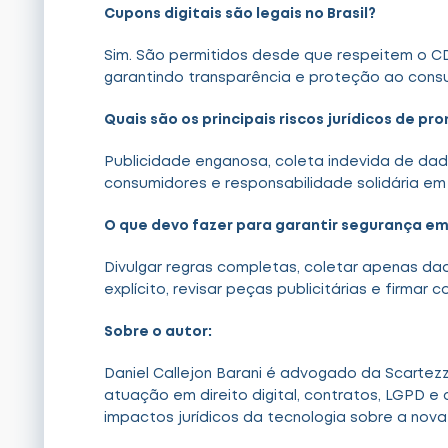
Cupons digitais são legais no Brasil?
Sim. São permitidos desde que respeitem o C
garantindo transparência e proteção ao cons
Quais são os principais riscos jurídicos de pr
Publicidade enganosa, coleta indevida de dad
consumidores e responsabilidade solidária e
O que devo fazer para garantir segurança 
Divulgar regras completas, coletar apenas da
explícito, revisar peças publicitárias e firmar 
Sobre o autor:
Daniel Callejon Barani é advogado da Scartez
atuação em direito digital, contratos, LGPD e
impactos jurídicos da tecnologia sobre a nov