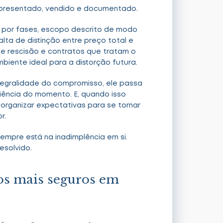
apresentado, vendido e documentado.
 por fases, escopo descrito de modo
lta de distinção entre preço total e
de rescisão e contratos que tratam o
mbiente ideal para a distorção futura.
ntegralidade do compromisso, ele passa
niência do momento. E, quando isso
rganizar expectativas para se tornar
r.
sempre está na inadimplência em si.
esolvido.
os mais seguros em