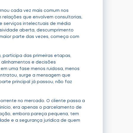
 tornou cada vez mais comum nos
em relações que envolvem consultorias,
e serviços intelectuais de média
sividade aberta, descumprimento
a maior parte das vezes, começa com
, participa das primeiras etapas,
, alinhamentos e decisões
ra em uma fase menos ruidosa, menos
contratou, surge a mensagem que
arte principal já passou, não faz
rrente no mercado. O cliente passa a
início, era apenas o parcelamento de
etação, embora pareça pequena, tem
lidade e a segurança jurídica de quem