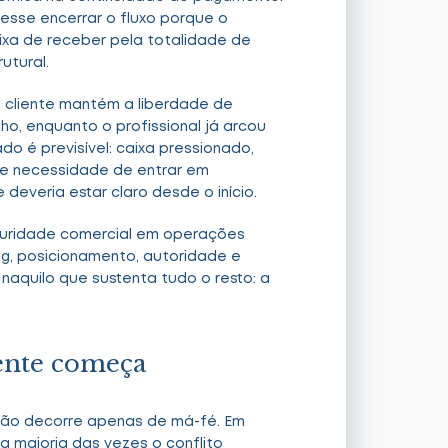
desse encerrar o fluxo porque o
ixa de receber pela totalidade de
utural.
 O cliente mantém a liberdade de
o, enquanto o profissional já arcou
do é previsível: caixa pressionado,
 e necessidade de entrar em
deveria estar claro desde o início.
aturidade comercial em operações
ing, posicionamento, autoridade e
 naquilo que sustenta tudo o resto: a
ente começa
ação decorre apenas de má-fé. Em
a maioria das vezes o conflito