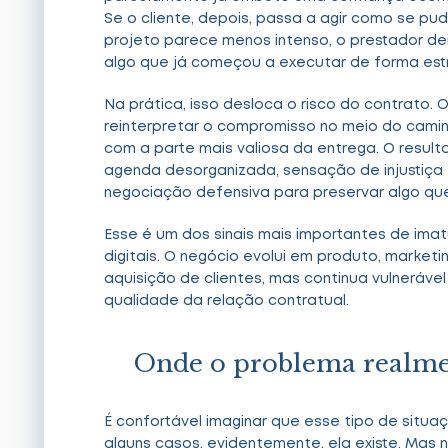
Se o cliente, depois, passa a agir como se pu
projeto parece menos intenso, o prestador de
algo que já começou a executar de forma estr
Na prática, isso desloca o risco do contrato.
reinterpretar o compromisso no meio do caminh
com a parte mais valiosa da entrega. O resulta
agenda desorganizada, sensação de injustiça
negociação defensiva para preservar algo que 
Esse é um dos sinais mais importantes de im
digitais. O negócio evolui em produto, market
aquisição de clientes, mas continua vulnerável
qualidade da relação contratual.
Onde o problema realm
É confortável imaginar que esse tipo de situ
alguns casos, evidentemente, ela existe. Mas n