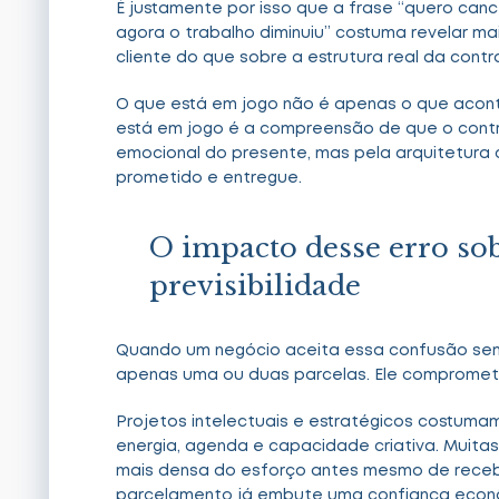
É justamente por isso que a frase “quero ca
agora o trabalho diminuiu” costuma revelar 
cliente do que sobre a estrutura real da cont
O que está em jogo não é apenas o que acon
está em jogo é a compreensão de que o contra
emocional do presente, mas pela arquitetura 
prometido e entregue.
O impacto desse erro sob
previsibilidade
Quando um negócio aceita essa confusão sem 
apenas uma ou duas parcelas. Ele compromete
Projetos intelectuais e estratégicos costumam 
energia, agenda e capacidade criativa. Muitas
mais densa do esforço antes mesmo de receber
parcelamento já embute uma confiança econ