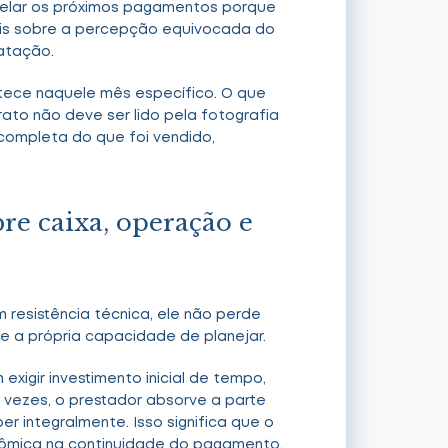
ncelar os próximos pagamentos porque
mais sobre a percepção equivocada do
ratação.
tece naquele mês específico. O que
to não deve ser lido pela fotografia
completa do que foi vendido,
re caixa, operação e
resistência técnica, ele não perde
 a própria capacidade de planejar.
exigir investimento inicial de tempo,
 vezes, o prestador absorve a parte
 integralmente. Isso significa que o
ômica na continuidade do pagamento.