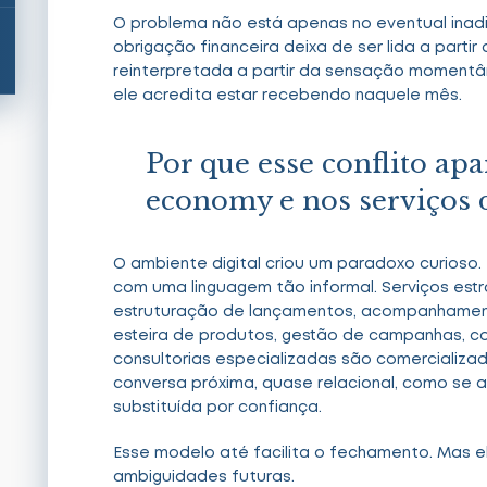
O problema não está apenas no eventual inad
obrigação financeira deixa de ser lida a partir
reinterpretada a partir da sensação momentâ
ele acredita estar recebendo naquele mês.
Por que esse conflito apa
economy e nos serviços d
O ambiente digital criou um paradoxo curioso
com uma linguagem tão informal. Serviços est
estruturação de lançamentos, acompanhament
esteira de produtos, gestão de campanhas, co
consultorias especializadas são comercializa
conversa próxima, quase relacional, como se 
substituída por confiança.
Esse modelo até facilita o fechamento. Mas el
ambiguidades futuras.