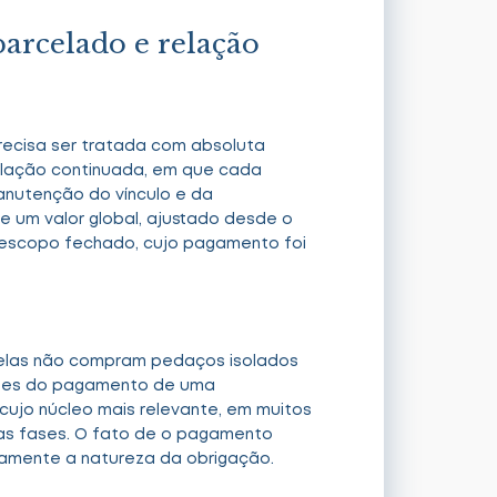
parcelado e relação
precisa ser tratada com absoluta
elação continuada, em que cada
nutenção do vínculo e da
 um valor global, ajustado desde o
um escopo fechado, cujo pagamento foi
celas não compram pedaços isolados
ções do pagamento de uma
e cujo núcleo mais relevante, em muitos
ras fases. O fato de o pagamento
amente a natureza da obrigação.