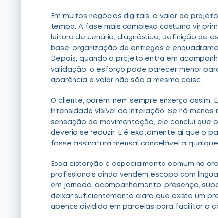
Em muitos negócios digitais, o valor do projeto
tempo. A fase mais complexa costuma vir prime
leitura de cenário, diagnóstico, definição de 
base, organização de entregas e enquadramen
Depois, quando o projeto entra em acompanha
validação, o esforço pode parecer menor par
aparência e valor não são a mesma coisa.
O cliente, porém, nem sempre enxerga assim. E
intensidade visível da interação. Se há menos
sensação de movimentação, ele conclui que 
deveria se reduzir. E é exatamente aí que o p
fosse assinatura mensal cancelável a qualqu
Essa distorção é especialmente comum na cr
profissionais ainda vendem escopo com lingua
em jornada, acompanhamento, presença, supo
deixar suficientemente claro que existe um pr
apenas dividido em parcelas para facilitar a 