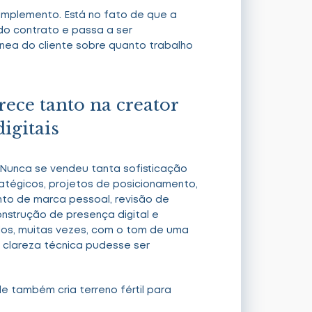
implemento. Está no fato de que a
 do contrato e passa a ser
nea do cliente sobre quanto trabalho
rece tanto na creator
igitais
. Nunca se vendeu tanta sofisticação
ratégicos, projetos de posicionamento,
o de marca pessoal, revisão de
nstrução de presença digital e
dos, muitas vezes, com o tom de uma
a clareza técnica pudesse ser
e também cria terreno fértil para