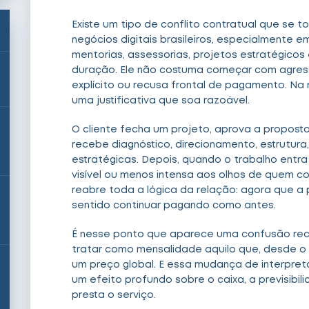
Existe um tipo de conflito contratual que se
negócios digitais brasileiros, especialmente 
mentorias, assessorias, projetos estratégicos 
duração. Ele não costuma começar com agres
explícito ou recusa frontal de pagamento. N
uma justificativa que soa razoável.
O cliente fecha um projeto, aprova a proposta
recebe diagnóstico, direcionamento, estrutura
estratégicas. Depois, quando o trabalho ent
visível ou menos intensa aos olhos de quem 
reabre toda a lógica da relação: agora que a p
sentido continuar pagando como antes.
É nesse ponto que aparece uma confusão reco
tratar como mensalidade aquilo que, desde o 
um preço global. E essa mudança de interpr
um efeito profundo sobre o caixa, a previsibi
presta o serviço.