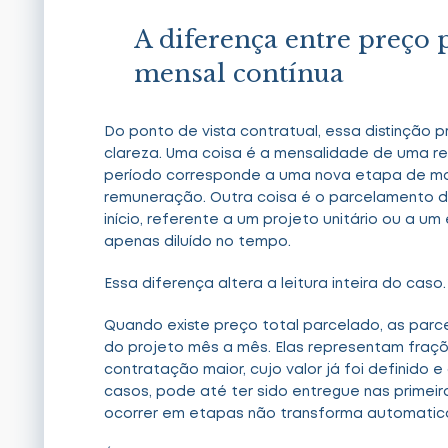
A diferença entre preço 
mensal contínua
Do ponto de vista contratual, essa distinção 
clareza. Uma coisa é a mensalidade de uma r
período corresponde a uma nova etapa de ma
remuneração. Outra coisa é o parcelamento de
início, referente a um projeto unitário ou a 
apenas diluído no tempo.
Essa diferença altera a leitura inteira do caso.
Quando existe preço total parcelado, as par
do projeto mês a mês. Elas representam fra
contratação maior, cujo valor já foi definido 
casos, pode até ter sido entregue nas primei
ocorrer em etapas não transforma automatic