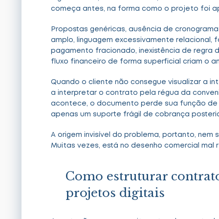
começa antes, na forma como o projeto foi 
Propostas genéricas, ausência de cronograma
amplo, linguagem excessivamente relacional, fa
pagamento fracionado, inexistência de regra 
fluxo financeiro de forma superficial criam o a
Quando o cliente não consegue visualizar a i
a interpretar o contrato pela régua da conve
acontece, o documento perde sua função de o
apenas um suporte frágil de cobrança posterio
A origem invisível do problema, portanto, nem 
Muitas vezes, está no desenho comercial mal r
Como estruturar contrat
projetos digitais