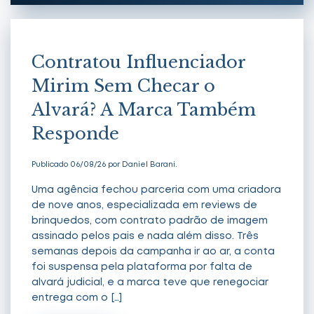
Artigos
Contratou Influenciador
Notícias
Mirim Sem Checar o
Alvará? A Marca Também
Responde
Publicado 06/08/26 por Daniel Barani.
Uma agência fechou parceria com uma criadora
de nove anos, especializada em reviews de
brinquedos, com contrato padrão de imagem
assinado pelos pais e nada além disso. Três
semanas depois da campanha ir ao ar, a conta
foi suspensa pela plataforma por falta de
alvará judicial, e a marca teve que renegociar
entrega com o […]