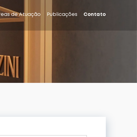
reas de Atuação
Publicações
Contato