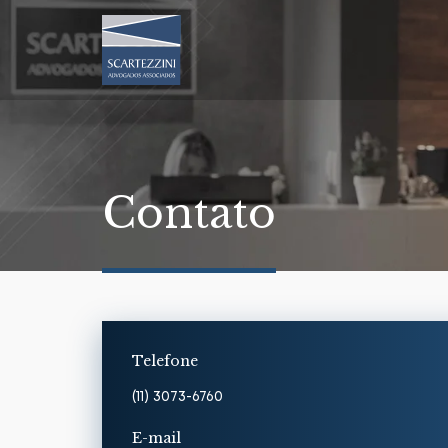
Contato
Telefone
(11) 3073-6760
E-mail