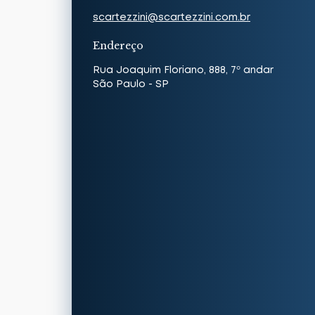
scartezzini@scartezzini.com.br
Endereço
Rua Joaquim Floriano, 888, 7º andar
São Paulo - SP